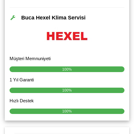
Buca Hexel Klima Servisi
Müşteri Memnuniyeti
100%
1 Yıl Garanti
100%
Hızlı Destek
100%