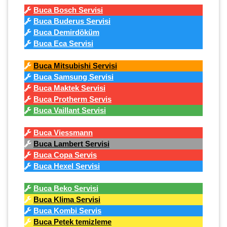
Buca Bosch Servisi
Buca Buderus Servisi
Buca Demirdöküm
Buca Eca Servisi
Buca Mitsubishi Servisi
Buca Samsung Servisi
Buca Maktek Servisi
Buca Protherm Servis
Buca Vaillant Servisi
Buca Viessmann
Buca Lambert Servisi
Buca Copa Servis
Buca Hexel Servisi
Buca Beko Servisi
Buca Klima Servisi
Buca Kombi Servis
Buca Petek temizleme