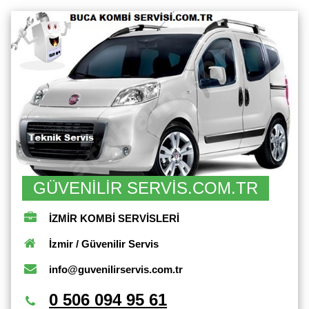
GÜVENİLİR SERVİS.COM.TR
İZMİR KOMBİ SERVİSLERİ
İzmir / Güvenilir Servis
info@guvenilirservis.com.tr
0 506 094 95 61